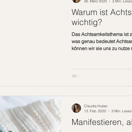
26. März 2020
3 Min. Lesez
Warum ist Achts
wichtig?
Das Achtsamkeitsthema ist zu
was genau bedeutet Achtsam
können wir sie uns zu nutz
Claudia Huber
13. Feb. 2020
3 Min. Lesez
Manifestieren, a