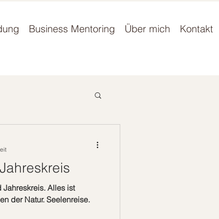
dung
Business Mentoring
Über mich
Kontakt
eit
Jahreskreis
ahreskreis. Alles ist
en der Natur. Seelenreise.