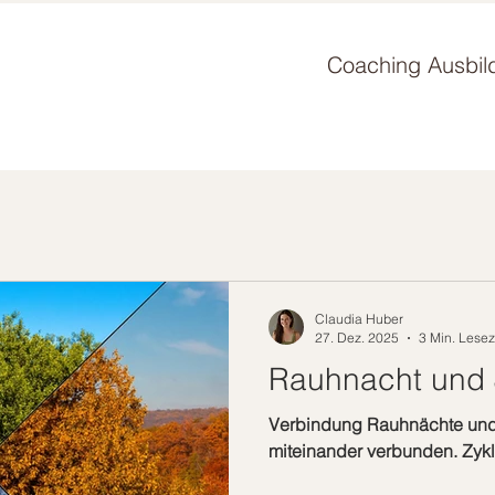
Coaching Ausbil
Claudia Huber
27. Dez. 2025
3 Min. Lesez
Rauhnacht und 
Verbindung Rauhnächte und J
miteinander verbunden. Zykl