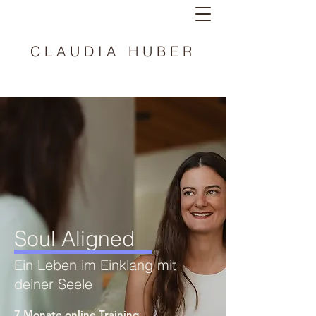
CLAUDIA HUBER
Soul Aligned
Ein Leben im Einklang mit
deiner Seele
7 Monate online Training