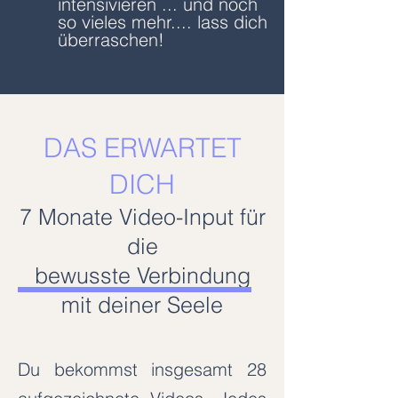
intensivieren ... und noch
so vieles mehr.... lass dich
überraschen!
DAS ERWARTET
DICH
7 Monate Video-Input für
die
bewusste Verbindung
mit deiner Seele
Du bekommst insgesamt 28