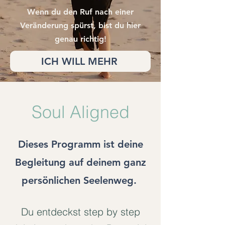
Wenn du den Ruf nach einer
Veränderung spürst, bist du hier
genau richtig!
ICH WILL MEHR
Soul Aligned
Dieses Programm ist deine
Begleitung auf deinem ganz
persönlichen Seelenweg.
Du entdeckst step by step