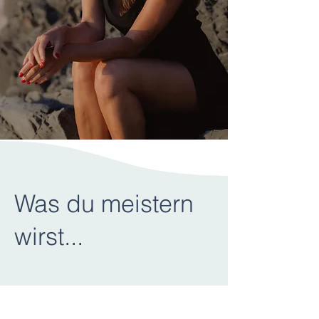
Was du meistern
wirst...
Du wirst
dich selbst
auf eine