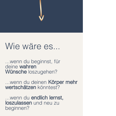
Wie wäre es...
...wenn du beginnst, für
deine
wahren
Wünsche
loszugehen
?
...wenn du deinen
Körper mehr
wertschätzen
könntest?
...wenn du
endlich lernst,
loszulassen
und neu zu
beginnen?