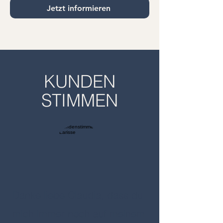
Jetzt informieren
KUNDEN
STIMMEN
Danke liebe Claudia, dass du
mich immer noch auf meinem