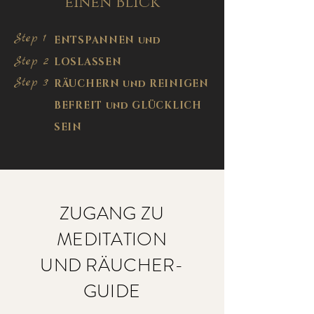
einen Blick
Step 1
ENTSPANNEN und
Step 2
LOSLASSEN
Step 3
RÄUCHERN und REINIGEN
BEFREIT und GLÜCKLICH
SEIN
ZUGANG ZU
MEDITATION
UND RÄUCHER-
GUIDE